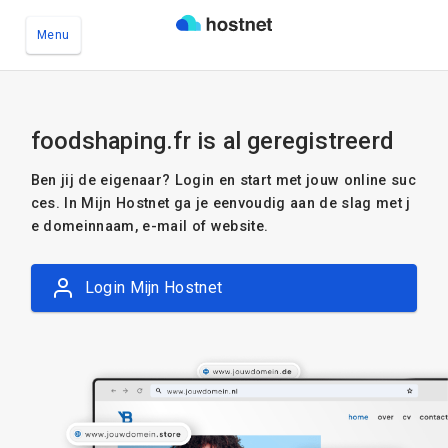
Menu
Ga naar de hoofdinhoud
foodshaping.fr is al geregistreerd
Ben jij de eigenaar? Login en start met jouw online suc
ces. In Mijn Hostnet ga je eenvoudig aan de slag met j
e domeinnaam, e-mail of website.
Login Mijn Hostnet